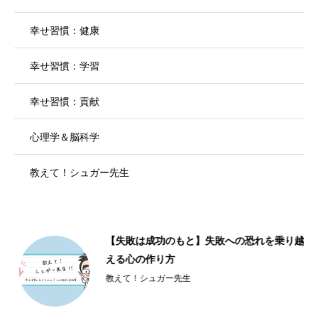
幸せ習慣：健康
幸せ習慣：学習
幸せ習慣：貢献
心理学＆脳科学
教えて！シュガー先生
【失敗は成功のもと】失敗への恐れを乗り越
える心の作り方
教えて！シュガー先生