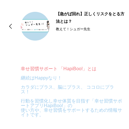
る方
【失敗は成功のもと】失敗への恐れを
乗り越える心の作り方
教えて！シュガー先生
幸せ習慣サポート 「HapiBoo!」とは
継続はHappyなり！
カラダにプラス、脳にプラス、 ココロにプラ
ス！
行動を習慣化し幸せ体質を目指す「幸せ習慣サポ
ートアプリHapiBoo!」の
使い方や、幸せ習慣をサポートするための情報サ
イトです。