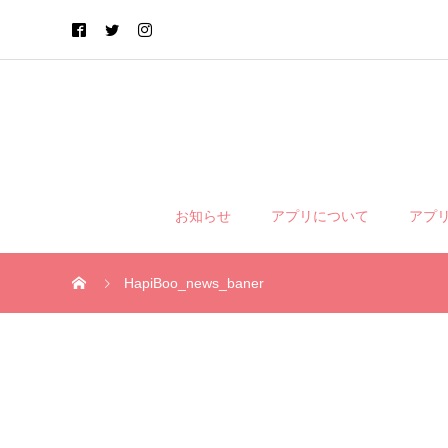
お知らせ
アプリについて
アプ
HapiBoo_news_baner