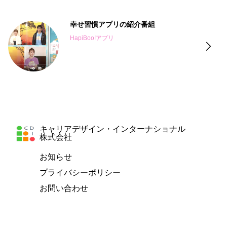
「朱に交われば赤くなる」：そのここ
ろは？
心理学＆脳科学
キャリアデザイン・インターナショナル
株式会社
お知らせ
プライバシーポリシー
お問い合わせ