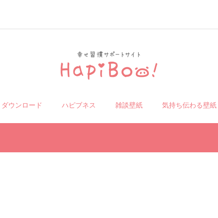
リダウンロード
ハピブネス
雑談壁紙
気持ち伝わる壁紙