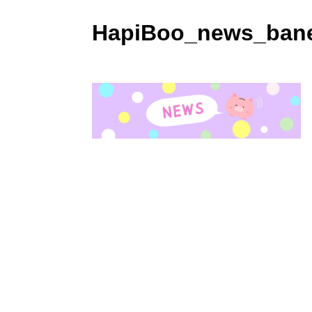
HapiBoo_news_ban