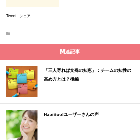
Tweet
シェア
関連記事
「三人寄れば文殊の知恵」：チームの知性の
高め方とは？後編
HapiBoo!ユーザーさんの声