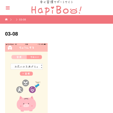
03-08
03-08