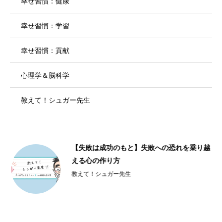
幸せ習慣：健康
幸せ習慣：学習
幸せ習慣：貢献
心理学＆脳科学
教えて！シュガー先生
【失敗は成功のもと】失敗への恐れを乗り越
える心の作り方
教えて！シュガー先生