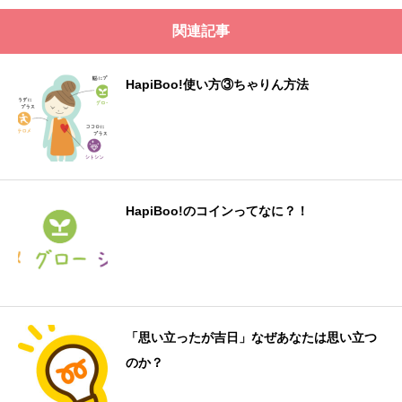
関連記事
HapiBoo!使い方③ちゃりん方法
HapiBoo!のコインってなに？！
「思い立ったが吉日」なぜあなたは思い立つ
のか？