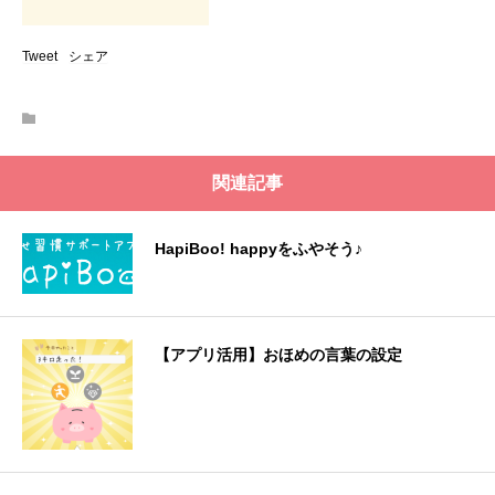
Tweet
シェア
関連記事
HapiBoo! happyをふやそう♪
【アプリ活用】おほめの言葉の設定