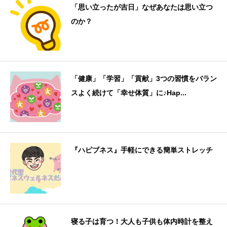
「思い立ったが吉日」なぜあなたは思い立つ
のか？
「健康」「学習」「貢献」3つの習慣をバラン
スよく続けて「幸せ体質」に♪Hap...
『ハピブネス』手軽にできる簡単ストレッチ
寝る子は育つ！大人も子供も体内時計を整え