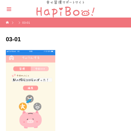
03-01
03-01