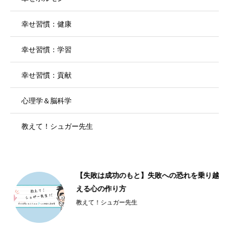
幸せ習慣：健康
幸せ習慣：学習
幸せ習慣：貢献
心理学＆脳科学
教えて！シュガー先生
【失敗は成功のもと】失敗への恐れを乗り越
える心の作り方
教えて！シュガー先生