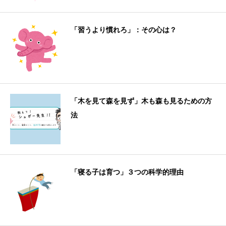
「習うより慣れろ」：その心は？
「木を見て森を見ず」木も森も見るための方
法
「寝る子は育つ」３つの科学的理由