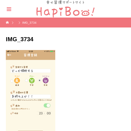
IMG_3734
IMG_3734