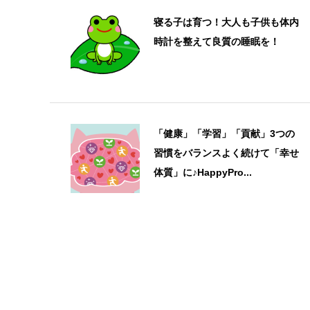
寝る子は育つ！大人も子供も体内
時計を整えて良質の睡眠を！
「健康」「学習」「貢献」3つの
習慣をバランスよく続けて「幸せ
体質」に♪HappyPro...