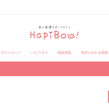
リダウンロード
ハピブネス
雑談壁紙
気持ち伝わる壁紙