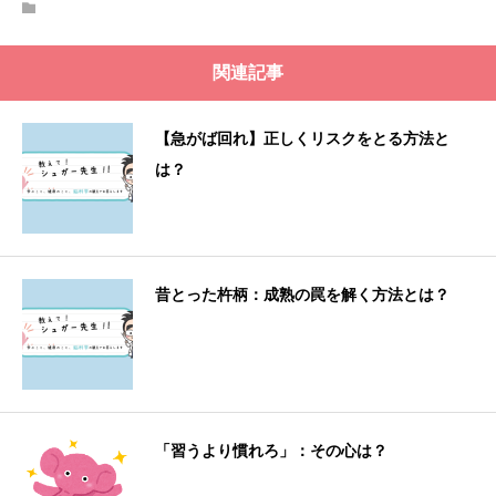
関連記事
【急がば回れ】正しくリスクをとる方法と
は？
昔とった杵柄：成熟の罠を解く方法とは？
「習うより慣れろ」：その心は？