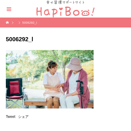
5006292_l
5006292_l
Tweet
シェア