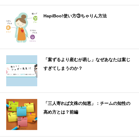
HapiBoo!使い方③ちゃりん方法
「案ずるより産むが易し」なぜあなたは案じ
すぎてしまうのか？
「三人寄れば文殊の知恵」：チームの知性の
高め方とは？前編