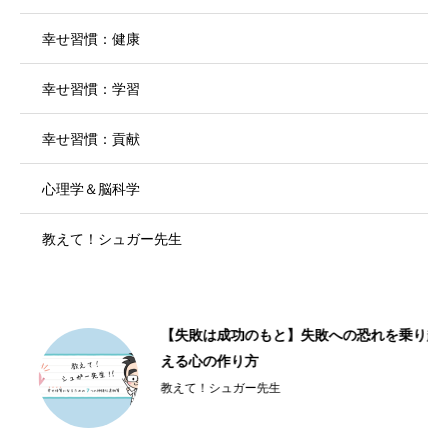
幸せ習慣：健康
幸せ習慣：学習
幸せ習慣：貢献
心理学＆脳科学
教えて！シュガー先生
【失敗は成功のもと】失敗への恐れを乗り越
える心の作り方
教えて！シュガー先生