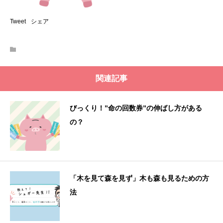
Tweet
シェア
関連記事
びっくり！”命の回数券”の伸ばし方がある
の？
「木を見て森を見ず」木も森も見るための方
法