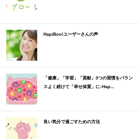
HapiBoo!ユーザーさんの声
「健康」「学習」「貢献」3つの習慣をバラン
スよく続けて「幸せ体質」に♪Hap...
良い気分で過ごすための方法