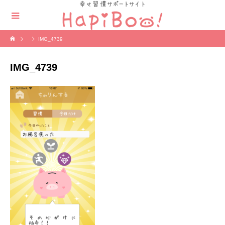
IMG_4739
IMG_4739