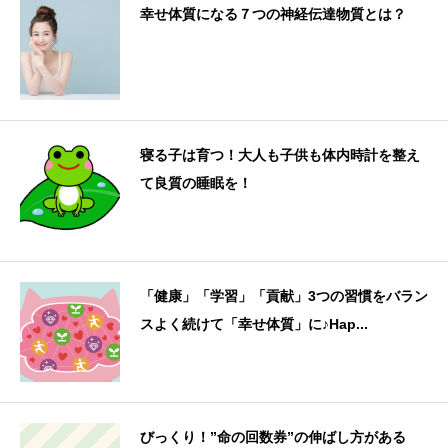
幸せ体質になる７つの神経伝達物質とは？
寝る子は育つ！大人も子供も体内時計を整え
て良質の睡眠を！
「健康」「学習」「貢献」3つの習慣をバラン
スよく続けて「幸せ体質」に♪Hap...
びっくり！”命の回数券”の伸ばし方がある