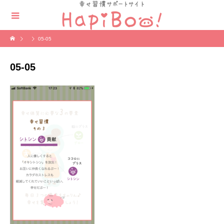
05-05
05-05