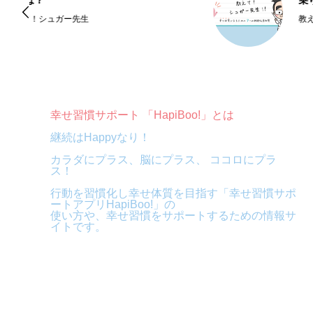
乗り越える心の作り方
教えて！シュガー先生
幸せ習慣サポート 「HapiBoo!」とは
継続はHappyなり！
カラダにプラス、脳にプラス、 ココロにプラ
ス！
行動を習慣化し幸せ体質を目指す「幸せ習慣サポ
ートアプリHapiBoo!」の
使い方や、幸せ習慣をサポートするための情報サ
イトです。