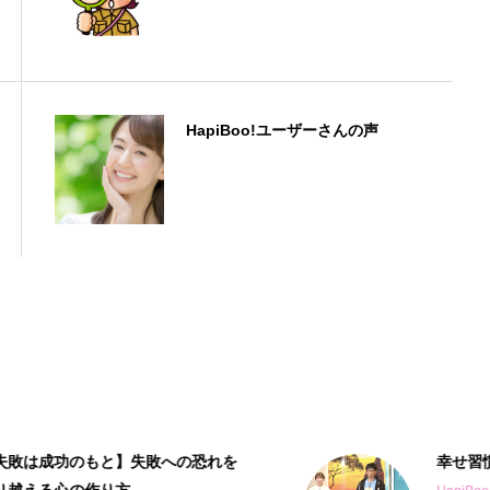
HapiBoo!ユーザーさんの声
幸せ習慣アプリの紹介番組