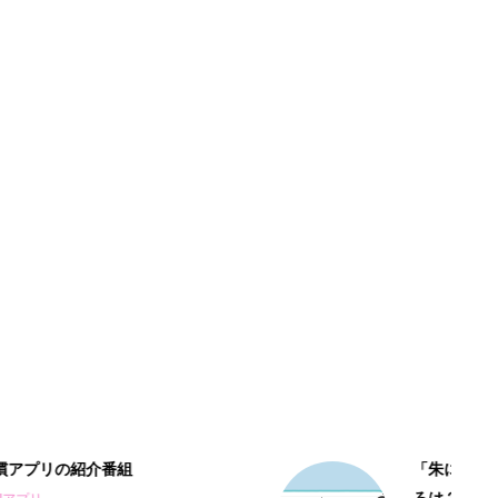
「朱に交われば赤くなる」：そのここ