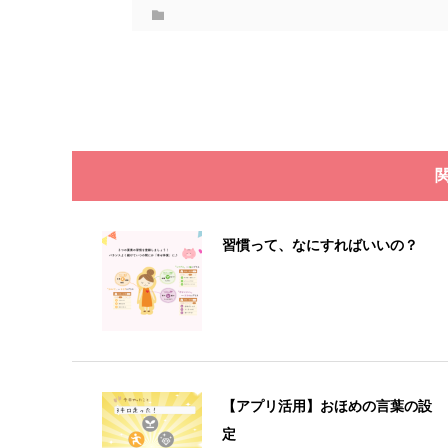
習慣って、なにすればいいの？
【アプリ活用】おほめの言葉の設
定