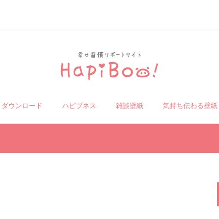
リダウンロード
ハピブネス
雑談壁紙
気持ち伝わる壁紙